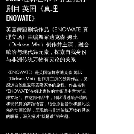
剧目 英国《真理
ENOWATE》
英国舞蹈剧场作品《ENOWATE·真
理立场》由编舞家迪克森·姆比
（Dickson Mbi）创作并主演，融合
嘻哈与现代舞元素，探索自我身份
与非洲传统万物有灵论的关系
《ENOWATE》是英国编舞家迪克森·姆比
（Dickson Mbi）创作并主演的独舞作品，灵
感源自他重返喀麦隆家乡的旅程。作品名称
“ENOWATE”在姆比家族的肯扬语中意为“真
理立场”。在这部作品中，姆比通过融合嘻哈
和现代舞的舞蹈语言，结合原创音乐和超凡脱
俗的动画投影，呈现他与非洲传统万物有灵论
的联系，深入探讨“我是谁”的主题。